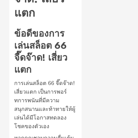
แตก
ข้อดีของการ
เล่นสล็อต 66
จี๊ดจ๊าด! เสี่ยว
แตก
การเล่นสล็อต 66 จี๊ดจ๊าด!
เสี่ยวแตก เป็นการพอร์
ทการพนันที่มีความ
สนุกสนานและท้าทายให้ผู้
เล่นได้มีโอกาสทดลอง
โชคของตัวเอง
หากคุณชอบความตื่นเต้น