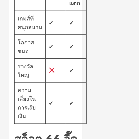
แตก
เกมส์ที่
✔
✔
สนุกสนาน
โอกาส
✔
✔
ชนะ
รางวัล
✔
ใหญ่
ความ
เสี่ยงใน
✔
✔
การเสีย
เงิน