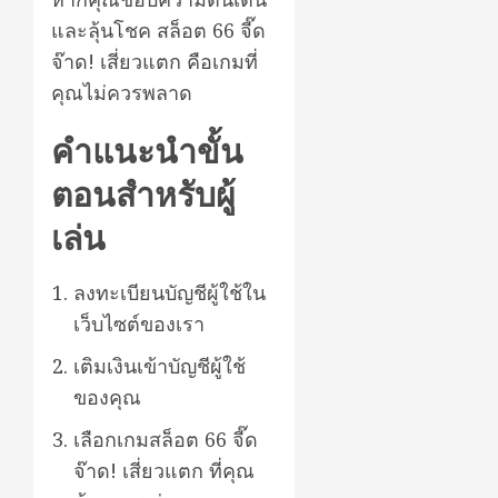
และลุ้นโชค สล็อต 66 จี๊ด
จ๊าด! เสี่ยวแตก คือเกมที่
คุณไม่ควรพลาด
คำแนะนำขั้น
ตอนสำหรับผู้
เล่น
ลงทะเบียนบัญชีผู้ใช้ใน
เว็บไซต์ของเรา
เติมเงินเข้าบัญชีผู้ใช้
ของคุณ
เลือกเกมสล็อต 66 จี๊ด
จ๊าด! เสี่ยวแตก ที่คุณ