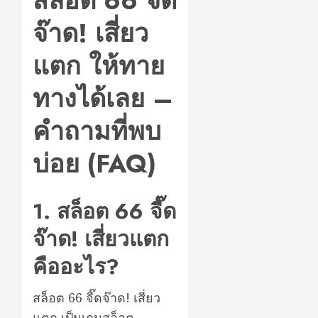
สล็อต 66 จี๊ด
จ๊าด! เสี่ยว
แตก ให้ทาย
ทางได้เลย –
คำถามที่พบ
บ่อย (FAQ)
1. สล็อต 66 จี๊ด
จ๊าด! เสี่ยวแตก
คืออะไร?
สล็อต 66 จี๊ดจ๊าด! เสี่ยว
แตก เป็นเกมสล็อต