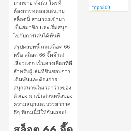
มากมาย ดังนั้น ใครที่
mpo500
ต้องการทดลองเล่นเกม
สล็อตนี้ สามารถเข้ามา
เป็นสมาชิก และเริ่มสนุก
ไปกับการเล่นได้ทันที
สรุปผลบทนี้ เกมสล็อต 66
หรือ สล็อต 66 จี๊ดจ๊าด!
เสี่ยวแตก เป็นทางเลือกที่ดี
สำหรับผู้เล่นที่ชื่นชอบการ
เดิมพันและต้องการ
สนุกสนานในเวลาว่างของ
ตัวเอง มาเป็นส่วนหนึ่งของ
ความสนุกและบรรยากาศ
ดีๆ ที่เกมนี้มีให้กันเถอะ!
สล็อต 66 จี๊ด