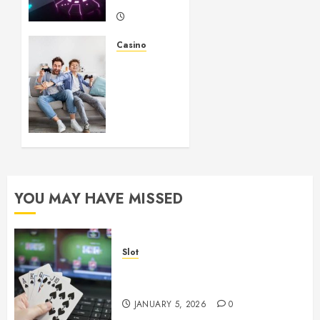
AUGUST 1,
2025
Casino
0
Strategy
Like A
Champion:
Improve
Online
Poker
Game
Today
YOU MAY HAVE MISSED
NOVEMBER
2, 2024
0
Slot
MPO500 Login and Play Slots
Anytime
JANUARY 5, 2026
0