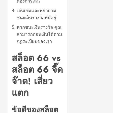
ต้องการเล่น
เล่นเกมและพยายาม
ชนะเงินรางวัลที่มีอยู่
หากชนะเงินรางวัล คุณ
สามารถถอนเงินได้ตาม
กฎระเบียบของเรา
สล็อต 66 vs
สล็อต 66 จี๊ด
จ๊าด! เสี่ยว
แตก
ข้อดีของสล็อต