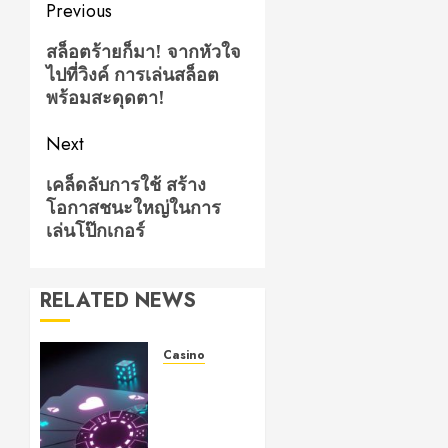
Post
Previous
navigation
Previous
สล็อตร้ายก็มา! จากหัวใจ
ไปที่วิงค์ การเล่นสล็อต
post:
พร้อมสะดุดตา!
Next
Next
เคล็ดลับการใช้ สร้าง
โอกาสชนะใหญ่ในการ
post:
เล่นโป๊กเกอร์
RELATED NEWS
Casino
Science
of Slot
Game
Volatility