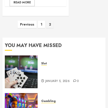
READ MORE
Posts
Previous
1
2
pagination
YOU MAY HAVE MISSED
Slot
MPO500 Login and Play Slots
Anytime
JANUARY 5, 2026
0
Gambling
Rajabonanza88 Offers Slots with