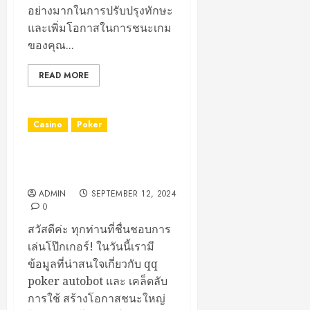
อย่างมากในการปรับปรุงทักษะ
และเพิ่มโอกาสในการชนะเกม
ของคุณ...
READ MORE
Casino
Poker
เคล็ดลับการใช้ สร้างโอกาส
ชนะใหญ่ในการเล่นโป๊กเกอร์
ADMIN
SEPTEMBER 12, 2024
0
สวัสดีค่ะ ทุกท่านที่ชื่นชอบการ
เล่นโป๊กเกอร์! ในวันนี้เรามี
ข้อมูลที่น่าสนใจเกี่ยวกับ qq
poker autobot และ เคล็ดลับ
การใช้ สร้างโอกาสชนะใหญ่